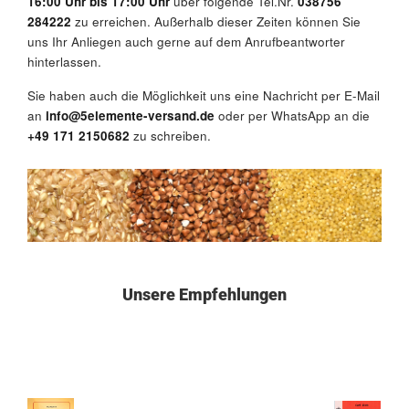
16:00 Uhr bis 17:00 Uhr
über folgende Tel.Nr.
038756
284222
zu erreichen. Außerhalb dieser Zeiten können Sie
uns Ihr Anliegen auch gerne auf dem Anrufbeantworter
hinterlassen.
Sie haben auch die Möglichkeit uns eine Nachricht per E-Mail
an
info@5elemente-versand.de
oder per WhatsApp an die
+49 171 2150682
zu schreiben.
HEADLINE
Unsere Empfehlungen