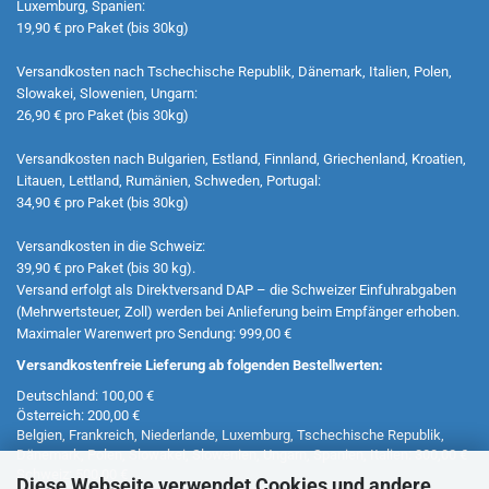
Luxemburg, Spanien:
19,90 € pro Paket (bis 30kg)
Versandkosten nach Tschechische Republik, Dänemark, Italien, Polen,
Slowakei, Slowenien, Ungarn:
26,90 € pro Paket (bis 30kg)
Versandkosten nach Bulgarien, Estland, Finnland, Griechenland, Kroatien,
Litauen, Lettland, Rumänien, Schweden, Portugal:
34,90 € pro Paket (bis 30kg)
Versandkosten in die Schweiz:
39,90 € pro Paket (bis 30 kg).
Versand erfolgt als Direktversand DAP – die Schweizer Einfuhrabgaben
(Mehrwertsteuer, Zoll) werden bei Anlieferung beim Empfänger erhoben.
Maximaler Warenwert pro Sendung: 999,00 €
Versandkostenfreie Lieferung ab folgenden Bestellwerten:
Deutschland: 100,00 €
Österreich: 200,00 €
Belgien, Frankreich, Niederlande, Luxemburg, Tschechische Republik,
Dänemark, Polen, Slowakei, Slowenien, Ungarn, Spanien, Italien: 300,00 €
Schweiz: 500,00 €
Diese Webseite verwendet Cookies und andere