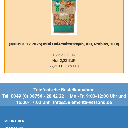
(MHD:01.12.2025) Mini Hafersalzstangen, BIO, Probios, 100g
UVP 2,79 EUR
Nur 2,23 EUR
22,30 EUR pro 1kg
Telefonische Bestellannahme
Tel: 0049 (0) 38756 - 28 42 22 Mo.-Fr. 9:00-12:00 Uhr und
16:00-17:00 Uhr info@5elemente-versand.de
MEHR ÜBER...