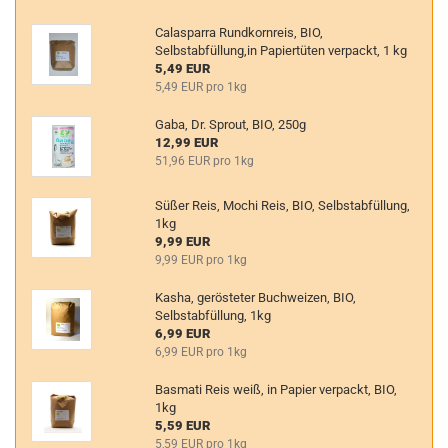
Calasparra Rundkornreis, BIO,
Selbstabfüllung,in Papiertüten verpackt, 1 kg
5,49 EUR
5,49 EUR pro 1kg
Gaba, Dr. Sprout, BIO, 250g
12,99 EUR
51,96 EUR pro 1kg
Süßer Reis, Mochi Reis, BIO, Selbstabfüllung,
1kg
9,99 EUR
9,99 EUR pro 1kg
Kasha, gerösteter Buchweizen, BIO,
Selbstabfüllung, 1kg
6,99 EUR
6,99 EUR pro 1kg
Basmati Reis weiß, in Papier verpackt, BIO,
1kg
5,59 EUR
5,59 EUR pro 1kg