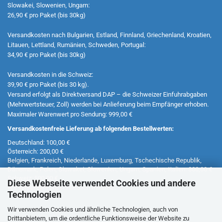
Slowakei, Slowenien, Ungarn:
26,90 € pro Paket (bis 30kg)
Versandkosten nach Bulgarien, Estland, Finnland, Griechenland, Kroatien,
Litauen, Lettland, Rumänien, Schweden, Portugal:
34,90 € pro Paket (bis 30kg)
Versandkosten in die Schweiz:
39,90 € pro Paket (bis 30 kg).
Versand erfolgt als Direktversand DAP – die Schweizer Einfuhrabgaben
(Mehrwertsteuer, Zoll) werden bei Anlieferung beim Empfänger erhoben.
Maximaler Warenwert pro Sendung: 999,00 €
Versandkostenfreie Lieferung ab folgenden Bestellwerten:
Deutschland: 100,00 €
Österreich: 200,00 €
Belgien, Frankreich, Niederlande, Luxemburg, Tschechische Republik,
Dänemark, Polen, Slowakei, Slowenien, Ungarn, Spanien, Italien: 300,00 €
Schweiz: 500,00 €
Diese Webseite verwendet Cookies und andere
Wir versenden ausschließlich mit DHL.
Technologien
Wir verwenden Cookies und ähnliche Technologien, auch von
Drittanbietern, um die ordentliche Funktionsweise der Website zu