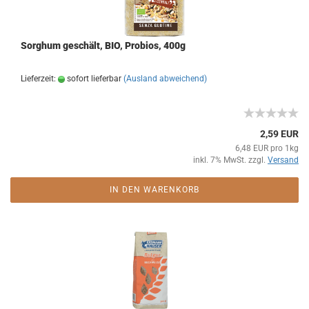
Sorghum geschält, BIO, Probios, 400g
Lieferzeit:
sofort lieferbar
(Ausland abweichend)
2,59 EUR
6,48 EUR pro 1kg
inkl. 7% MwSt. zzgl.
Versand
IN DEN WARENKORB