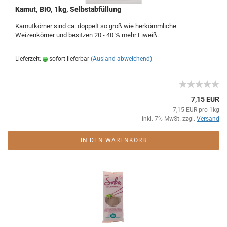
Kamut, BIO, 1kg, Selbstabfüllung
Kamutkörner sind ca. doppelt so groß wie herkömmliche
Weizenkörner und besitzen 20 - 40 % mehr Eiweiß.
Lieferzeit:
sofort lieferbar
(Ausland abweichend)
7,15 EUR
7,15 EUR pro 1kg
inkl. 7% MwSt. zzgl.
Versand
IN DEN WARENKORB