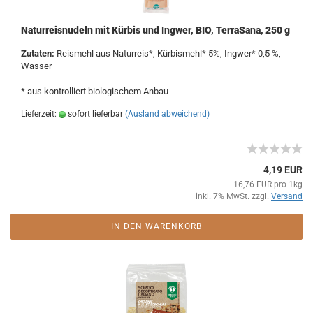
Naturreisnudeln mit Kürbis und Ingwer, BIO, TerraSana, 250 g
Zutaten:
Reismehl aus Naturreis*, Kürbismehl* 5%, Ingwer* 0,5 %,
Wasser
* aus kontrolliert biologischem Anbau
Lieferzeit:
sofort lieferbar
(Ausland abweichend)
4,19 EUR
16,76 EUR pro 1kg
inkl. 7% MwSt. zzgl.
Versand
IN DEN WARENKORB