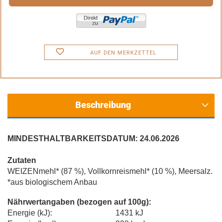
AUF DEN MERKZETTEL
Beschreibung
MINDESTHALTBARKEITSDATUM: 24.06.2026
Zutaten
WEIZENmehl* (87 %), Vollkornreismehl* (10 %), Meersalz.
*aus biologischem Anbau
Nährwertangaben (bezogen auf 100g):
Energie (kJ):
1431 kJ