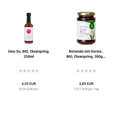
Ume Su, BIO, Clearspring,
Reismalz mit Gerste ,
250ml
BIO, Clearspring, 300g...
4,59 EUR
3,89 EUR
18,36 EUR pro l
12,97 EUR pro 1kg