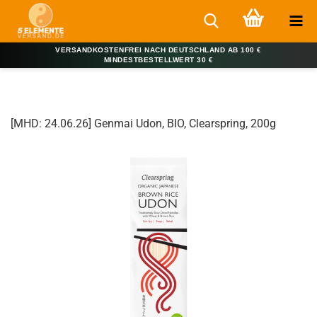
VERSANDKOSTENFREI NACH DEUTSCHLAND AB 100 €
MINDESTBESTELLWERT 30 €
[MHD: 24.06.26] Genmai Udon, BIO, Clearspring, 200g