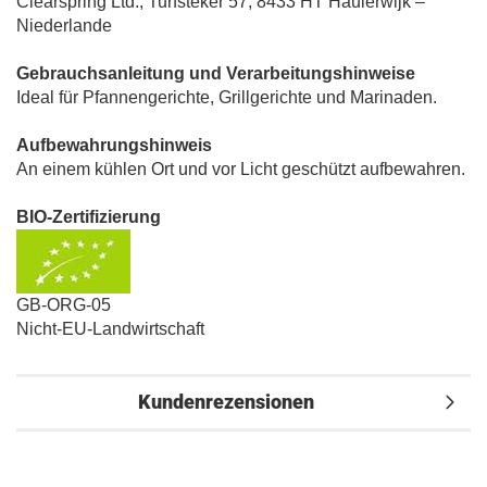
Clearspring Ltd., Turfsteker 57, 8433 HT Haulerwijk –
Niederlande
Gebrauchsanleitung und Verarbeitungshinweise
Ideal für Pfannengerichte, Grillgerichte und Marinaden.
Aufbewahrungshinweis
An einem kühlen Ort und vor Licht geschützt aufbewahren.
BIO-Zertifizierung
GB-ORG-05
Nicht-EU-Landwirtschaft
Kundenrezensionen