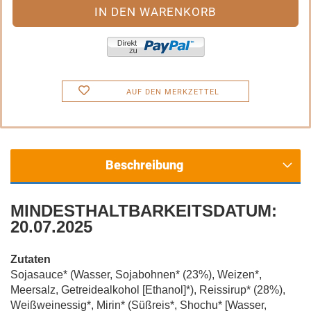
AUF DEN MERKZETTEL
Beschreibung
MINDESTHALTBARKEITSDATUM:
20.07.2025
Zutaten
Sojasauce* (Wasser, Sojabohnen* (23%), Weizen*,
Meersalz, Getreidealkohol [Ethanol]*), Reissirup* (28%),
Weißweinessig*, Mirin* (Süßreis*, Shochu* [Wasser,