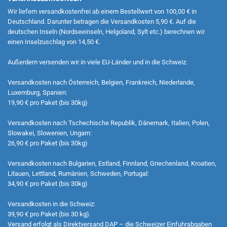
Wir liefern versandkostenfrei ab einem Bestellwert von 100,00 € in
Deutschland. Darunter betragen die Versandkosten 5,90 €. Auf die
deutschen Inseln (Nordseeinseln, Helgoland, Sylt etc.) berechnen wir
einen Inselzuschlag von 14,50 €.
Außerdem versenden wir in viele EU-Länder und in die Schweiz.
Versandkosten nach Österreich, Belgien, Frankreich, Niederlande,
Luxemburg, Spanien:
19,90 € pro Paket (bis 30kg)
Versandkosten nach Tschechische Republik, Dänemark, Italien, Polen,
Slowakei, Slowenien, Ungarn:
26,90 € pro Paket (bis 30kg)
Versandkosten nach Bulgarien, Estland, Finnland, Griechenland, Kroatien,
Litauen, Lettland, Rumänien, Schweden, Portugal:
34,90 € pro Paket (bis 30kg)
Versandkosten in die Schweiz:
39,90 € pro Paket (bis 30 kg).
Versand erfolgt als Direktversand DAP – die Schweizer Einfuhrabgaben