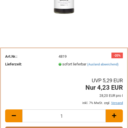
-20%
Art.Nr.:
4819
Lieferzeit:
sofort lieferbar
(Ausland abweichend)
UVP 5,29 EUR
Nur 4,23 EUR
28,20 EUR pro l
inkl. 7% MwSt. zzgl.
Versand