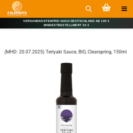
VERSANDKOSTENFREI NACH DEUTSCHLAND AB 100 €
MINDESTBESTELLWERT 30 €
(MHD: 20.07.2025) Teriyaki Sauce, BIO, Clearspring, 150ml