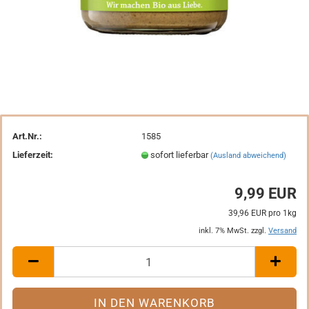
Art.Nr.:
1585
Lieferzeit:
sofort lieferbar
(Ausland abweichend)
9,99 EUR
39,96 EUR pro 1kg
inkl. 7% MwSt. zzgl.
Versand