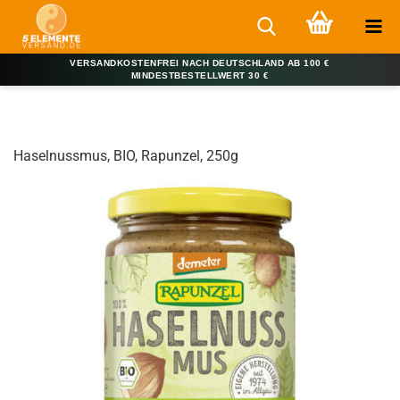
VERSANDKOSTENFREI NACH DEUTSCHLAND AB 100 €
MINDESTBESTELLWERT 30 €
Haselnussmus, BIO, Rapunzel, 250g