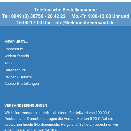
Telefonische Bestellannahme
Tel: 0049 (0) 38756 - 28 42 22 Mo.-Fr. 9:00-12:00 Uhr und
16:00-17:00 Uhr info@5elemente-versand.de
MEHR ÜBER...
Impressum
Widerrufsrecht
AGB
Datenschutz
Callback Service
Cookie Einstellungen
VERSANDBEDINGUNGEN
Wir liefern versandkostenfrei ab einem Bestellwert von 100,00 € in
Deutschland. Darunter betragen die Versandkosten 5,90 €. Auf die
deutschen Inseln (Nordseeinseln, Helgoland, Sylt etc.) berechnen wir
einen Inselzuschlag von 14,50 €.