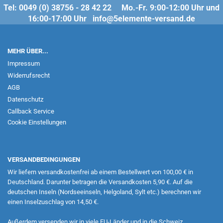
Tel: 0049 (0) 38756 - 28 42 22 Mo.-Fr. 9:00-12:00 Uhr und
16:00-17:00 Uhr info@5elemente-versand.de
MEHR ÜBER...
Impressum
Widerrufsrecht
AGB
Datenschutz
Callback Service
Cookie Einstellungen
VERSANDBEDINGUNGEN
Wir liefern versandkostenfrei ab einem Bestellwert von 100,00 € in
Deutschland. Darunter betragen die Versandkosten 5,90 €. Auf die
deutschen Inseln (Nordseeinseln, Helgoland, Sylt etc.) berechnen wir
einen Inselzuschlag von 14,50 €.
Außerdem versenden wir in viele EU-Länder und in die Schweiz.