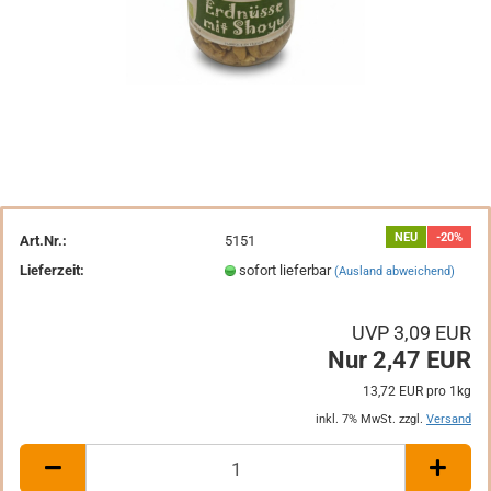
NEU
-20%
Art.Nr.:
5151
Lieferzeit:
sofort lieferbar
(Ausland abweichend)
UVP 3,09 EUR
Nur 2,47 EUR
13,72 EUR pro 1kg
inkl. 7% MwSt. zzgl.
Versand