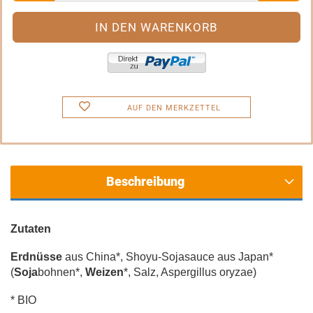
AUF DEN MERKZETTEL
Beschreibung
Zutaten
Erdnüsse
aus China*, Shoyu-Sojasauce aus Japan*
(
Soja
bohnen*,
Weizen
*, Salz, Aspergillus oryzae)
* BIO