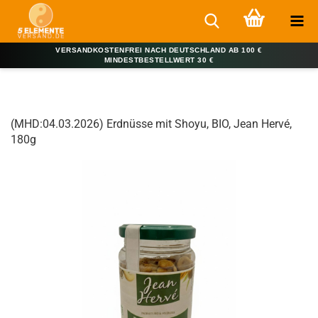
VERSANDKOSTENFREI NACH DEUTSCHLAND AB 100 €
MINDESTBESTELLWERT 30 €
(MHD:04.03.2026) Erdnüsse mit Shoyu, BIO, Jean Hervé,
180g