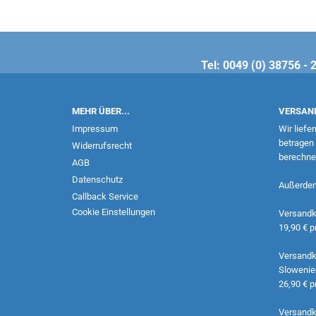
Tel: 0049 (0) 38756 
MEHR ÜBER...
VERSAN
Impressum
Wir liefe
betragen 
Widerrufsrecht
berechnen
AGB
Datenschutz
Außerdem 
Callback Service
Cookie Einstellungen
Versandko
19,90 € p
Versandko
Slowenie
26,90 € p
Versandko