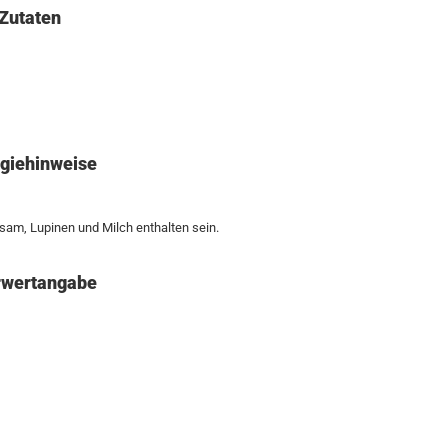
Zutaten
rgiehinweise
sam, Lupinen und Milch enthalten sein.
wertangabe