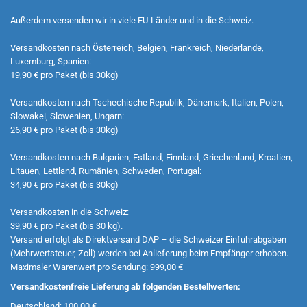
Außerdem versenden wir in viele EU-Länder und in die Schweiz.
Versandkosten nach Österreich, Belgien, Frankreich, Niederlande,
Luxemburg, Spanien:
19,90 € pro Paket (bis 30kg)
Versandkosten nach Tschechische Republik, Dänemark, Italien, Polen,
Slowakei, Slowenien, Ungarn:
26,90 € pro Paket (bis 30kg)
Versandkosten nach Bulgarien, Estland, Finnland, Griechenland, Kroatien,
Litauen, Lettland, Rumänien, Schweden, Portugal:
34,90 € pro Paket (bis 30kg)
Versandkosten in die Schweiz:
39,90 € pro Paket (bis 30 kg).
Versand erfolgt als Direktversand DAP – die Schweizer Einfuhrabgaben
(Mehrwertsteuer, Zoll) werden bei Anlieferung beim Empfänger erhoben.
Maximaler Warenwert pro Sendung: 999,00 €
Versandkostenfreie Lieferung ab folgenden Bestellwerten:
Deutschland: 100,00 €