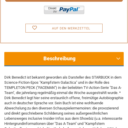
AUF DEN MERKZETTEL
Beschreibung
Dirk Benedict ist bekannt geworden als Darsteller des STARBUCK in dem
Science-Fiction-Epos "Kampfstern Galactica" und in der Rolle des
TEMPLETON PECK ("FACEMAN") in der beliebten TV-Action-Serie "Das A-
Team", die jahrelang regelmäßig einmal die Woche ausgestrahlt wurde. *
Dirk Benedict legt hier seine erstaunlich offene, freimütige Autobiographie
auch in deutscher Sprache vor. Sein Buch ist eine wohltuende
Abwechslung zu den diversen Schauspielermemoiren: die provozierend
und direkt geschriebene Schilderung seines außergewöhnlichen
Lebensweges inclusive Insider-Infos aus dem Showbiz (u.a. interessante
Hintergrundinformationen über "Das A-Team" und "Kampfstern