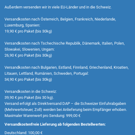
Außerdem versenden wir in viele EU-Länder und in die Schweiz.
Versandkosten nach Österreich, Belgien, Frankreich, Niederlande,
Luxemburg, Spanien:
19,90 € pro Paket (bis 30kg)
Versandkosten nach Tschechische Republik, Dänemark, Italien, Polen,
Slowakei, Slowenien, Ungarn:
26,90 € pro Paket (bis 30kg)
Versandkosten nach Bulgarien, Estland, Finnland, Griechenland, Kroatien,
Litauen, Lettland, Rumänien, Schweden, Portugal:
34,90 € pro Paket (bis 30kg)
Versandkosten in die Schweiz:
39,90 € pro Paket (bis 30 kg).
Versand erfolgt als Direktversand DAP – die Schweizer Einfuhrabgaben
(Mehrwertsteuer, Zoll) werden bei Anlieferung beim Empfänger erhoben.
Maximaler Warenwert pro Sendung: 999,00 €
Versandkostenfreie Lieferung ab folgenden Bestellwerten:
Deutschland: 100,00 €