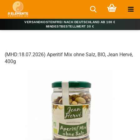
VERSANDKOSTENFREI NACH DEUTSCHLAND AB 100 €
MINDESTBESTELLWERT 30 €
(MHD:18.07.2026) Aperitif Mix ohne Salz, BIO, Jean Hervé,
400g