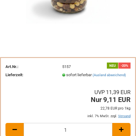
NEU
-20%
Art.Nr.:
5157
Lieferzeit:
sofort lieferbar
(Ausland abweichend)
UVP 11,39 EUR
Nur 9,11 EUR
22,78 EUR pro 1kg
inkl. 7% MwSt. zzgl.
Versand